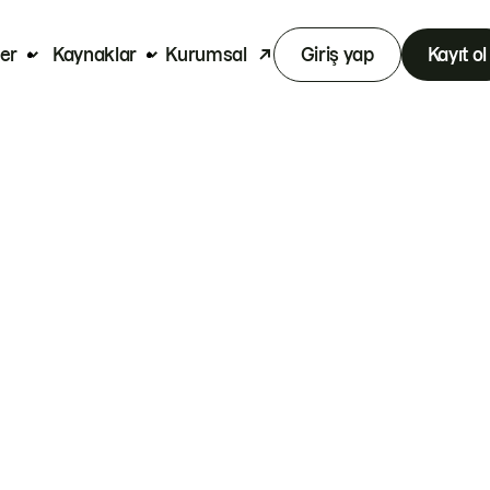
er
Kaynaklar
Kurumsal
Giriş yap
Kayıt ol