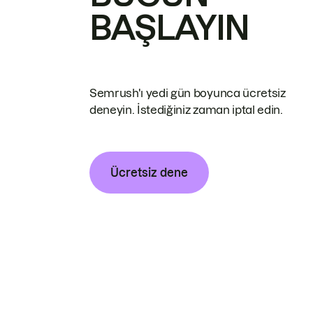
BAŞLAYIN
Semrush'ı yedi gün boyunca ücretsiz
deneyin. İstediğiniz zaman iptal edin.
Ücretsiz dene