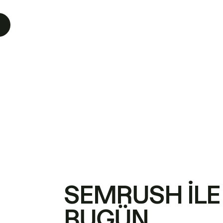
SEMRUSH ILE
BUGÜN