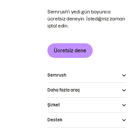
Semrush'ı yedi gün boyunca
ücretsiz deneyin. İstediğiniz zaman
iptal edin.
Ücretsiz dene
Semrush
Daha fazla araç
Şirket
Destek