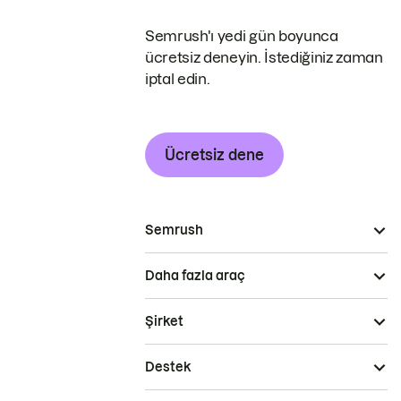
Semrush'ı yedi gün boyunca
ücretsiz deneyin. İstediğiniz zaman
iptal edin.
Ücretsiz dene
Semrush
Daha fazla araç
Şirket
Destek