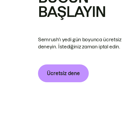
BAŞLAYIN
Semrush'ı yedi gün boyunca ücretsiz
deneyin. İstediğiniz zaman iptal edin.
Ücretsiz dene