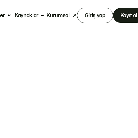
er
Kaynaklar
Kurumsal
Giriş yap
Kayıt ol