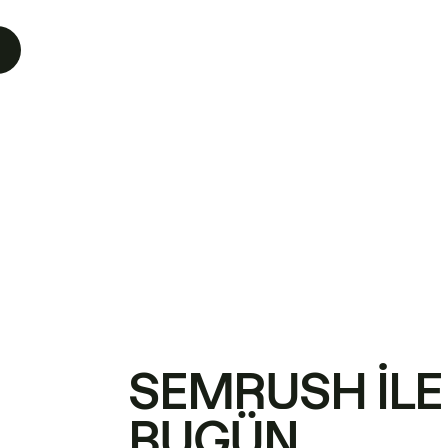
SEMRUSH ILE
BUGÜN