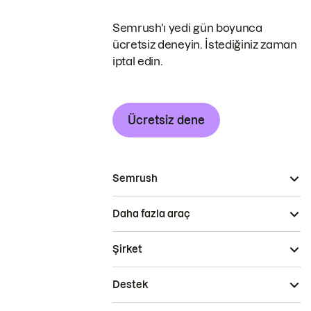
Semrush'ı yedi gün boyunca
ücretsiz deneyin. İstediğiniz zaman
iptal edin.
Ücretsiz dene
Semrush
Daha fazla araç
Şirket
Destek