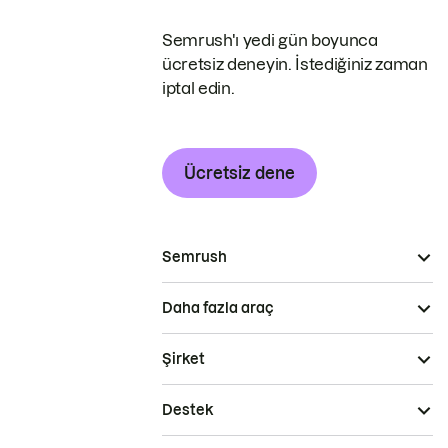
Semrush'ı yedi gün boyunca
ücretsiz deneyin. İstediğiniz zaman
iptal edin.
Ücretsiz dene
Semrush
Daha fazla araç
Şirket
Destek