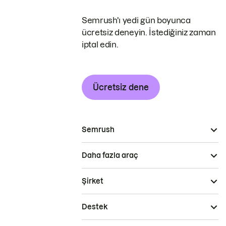
Semrush'ı yedi gün boyunca
ücretsiz deneyin. İstediğiniz zaman
iptal edin.
Ücretsiz dene
Semrush
Daha fazla araç
Şirket
Destek