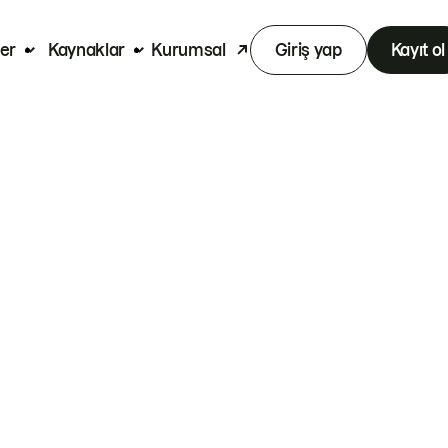
er
Kaynaklar
Kurumsal
Giriş yap
Kayıt ol