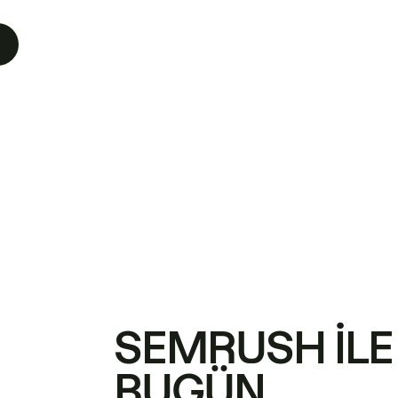
SEMRUSH ILE
BUGÜN