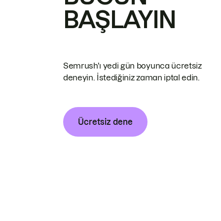
BAŞLAYIN
Semrush'ı yedi gün boyunca ücretsiz
deneyin. İstediğiniz zaman iptal edin.
Ücretsiz dene