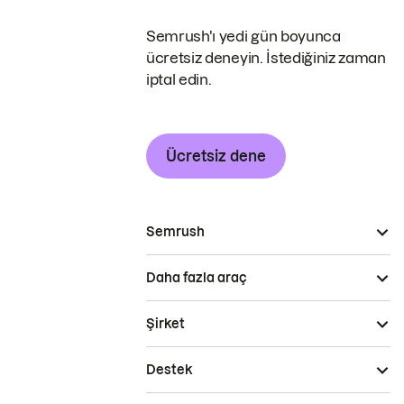
Semrush'ı yedi gün boyunca
ücretsiz deneyin. İstediğiniz zaman
iptal edin.
Ücretsiz dene
Semrush
Daha fazla araç
Şirket
Destek