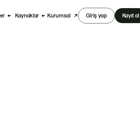
er
Kaynaklar
Kurumsal
Giriş yap
Kayıt ol