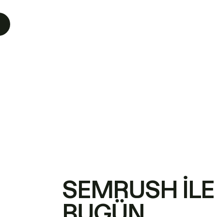
SEMRUSH ILE
BUGÜN