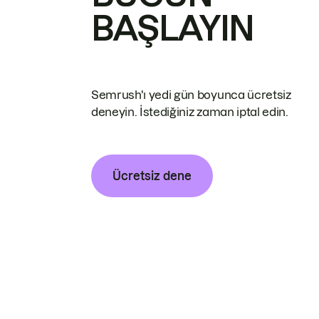
BAŞLAYIN
Semrush'ı yedi gün boyunca ücretsiz
deneyin. İstediğiniz zaman iptal edin.
Ücretsiz dene