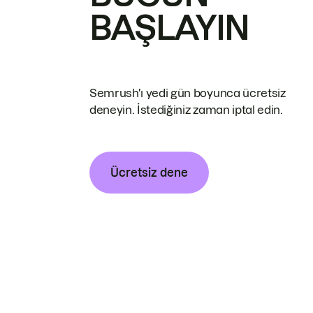
BAŞLAYIN
Semrush'ı yedi gün boyunca ücretsiz
deneyin. İstediğiniz zaman iptal edin.
Ücretsiz dene