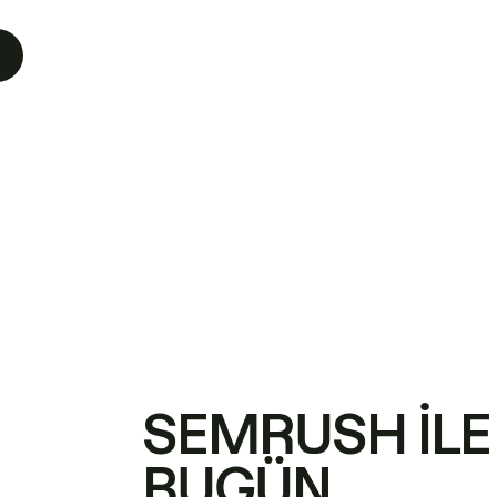
SEMRUSH ILE
BUGÜN