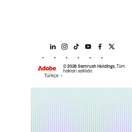
© 2026 Semrush Holdings.
Tüm
hakları saklıdır.
Türkçe