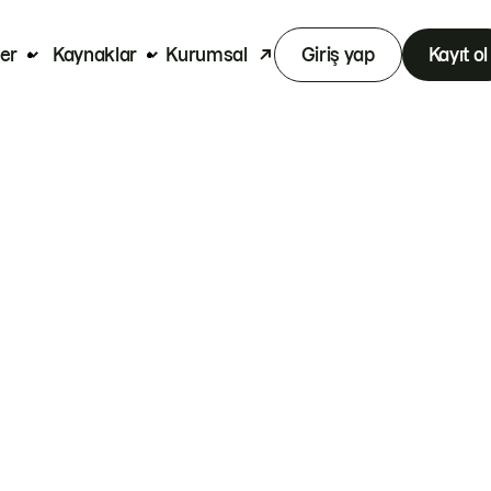
er
Kaynaklar
Kurumsal
Giriş yap
Kayıt ol