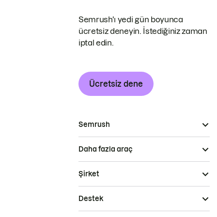
Semrush'ı yedi gün boyunca
ücretsiz deneyin. İstediğiniz zaman
iptal edin.
Ücretsiz dene
Semrush
Daha fazla araç
Şirket
Destek