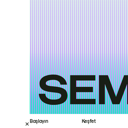
Başlayın
Keşfet