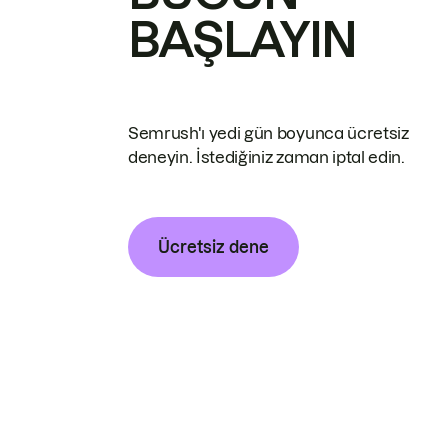
BAŞLAYIN
Semrush'ı yedi gün boyunca ücretsiz
deneyin. İstediğiniz zaman iptal edin.
Ücretsiz dene