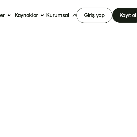
er
Kaynaklar
Kurumsal
Giriş yap
Kayıt ol