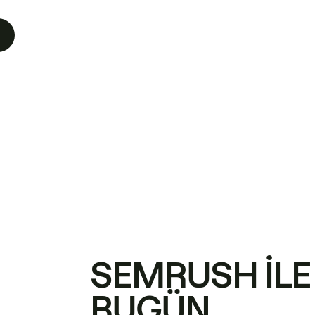
SEMRUSH ILE
BUGÜN