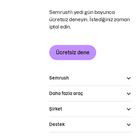
Semrush'ı yedi gün boyunca
ücretsiz deneyin. İstediğiniz zaman
iptal edin.
Ücretsiz dene
Semrush
Daha fazla araç
Şirket
Destek