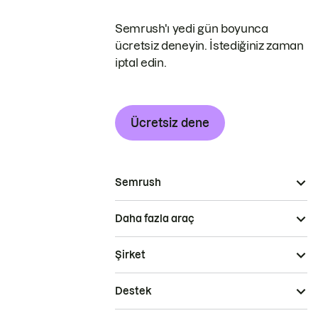
Semrush'ı yedi gün boyunca
ücretsiz deneyin. İstediğiniz zaman
iptal edin.
Ücretsiz dene
Semrush
Daha fazla araç
Şirket
Destek