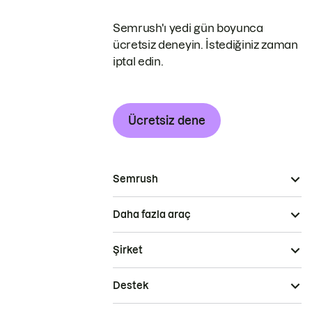
Semrush'ı yedi gün boyunca
ücretsiz deneyin. İstediğiniz zaman
iptal edin.
Ücretsiz dene
Semrush
Daha fazla araç
Şirket
Destek