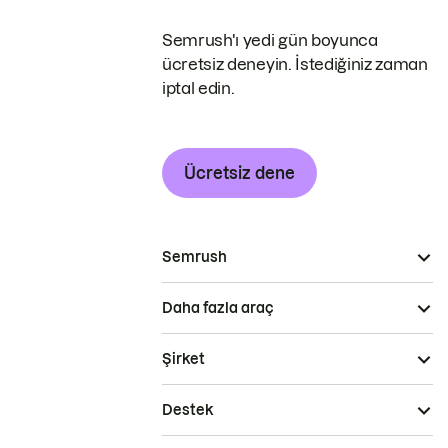
Semrush'ı yedi gün boyunca
ücretsiz deneyin. İstediğiniz zaman
iptal edin.
Ücretsiz dene
Semrush
Daha fazla araç
Şirket
Destek