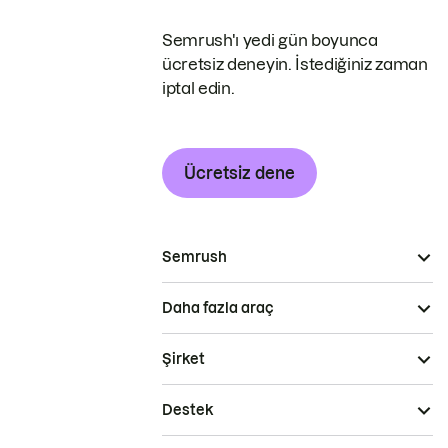
Semrush'ı yedi gün boyunca
ücretsiz deneyin. İstediğiniz zaman
iptal edin.
Ücretsiz dene
Semrush
Daha fazla araç
Şirket
Destek