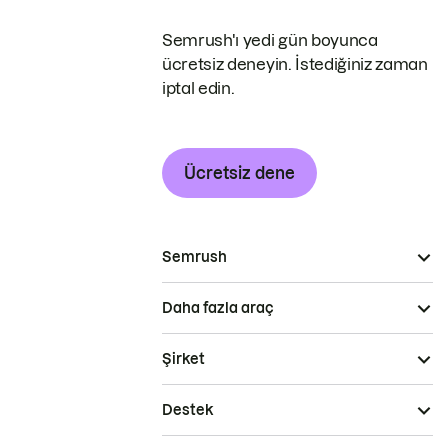
Semrush'ı yedi gün boyunca
ücretsiz deneyin. İstediğiniz zaman
iptal edin.
Ücretsiz dene
Semrush
Daha fazla araç
Şirket
Destek