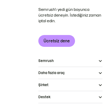
Semrush'ı yedi gün boyunca
ücretsiz deneyin. İstediğiniz zaman
iptal edin.
Ücretsiz dene
Semrush
Daha fazla araç
Şirket
Destek