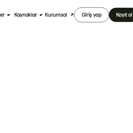
er
Kaynaklar
Kurumsal
Giriş yap
Kayıt ol