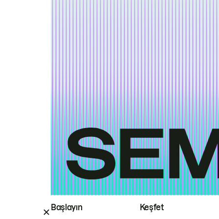
Başlayın
Keşfet