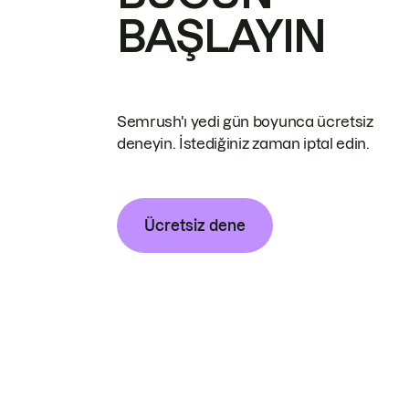
BAŞLAYIN
Semrush'ı yedi gün boyunca ücretsiz
deneyin. İstediğiniz zaman iptal edin.
Ücretsiz dene