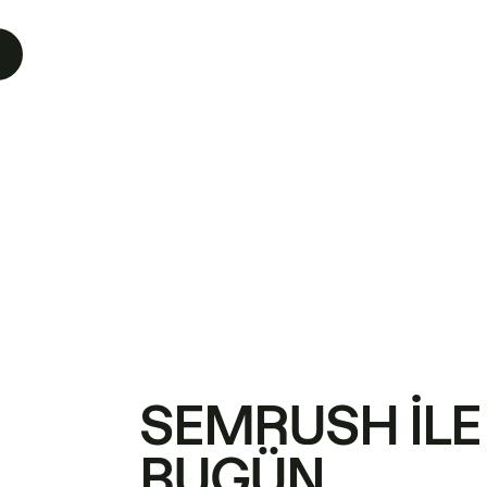
SEMRUSH ILE
BUGÜN