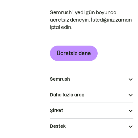
Semrush'ı yedi gün boyunca
ücretsiz deneyin. İstediğiniz zaman
iptal edin.
Ücretsiz dene
Semrush
Daha fazla araç
Şirket
Destek