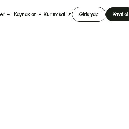
er
Kaynaklar
Kurumsal
Giriş yap
Kayıt ol