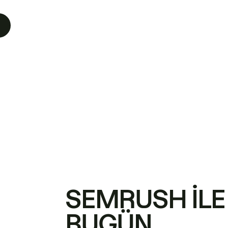
SEMRUSH ILE
BUGÜN