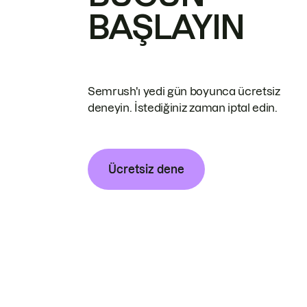
BAŞLAYIN
Semrush'ı yedi gün boyunca ücretsiz
deneyin. İstediğiniz zaman iptal edin.
Ücretsiz dene