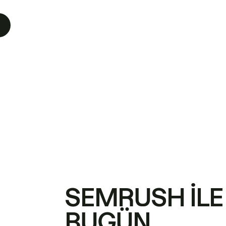
SEMRUSH ILE
BUGÜN