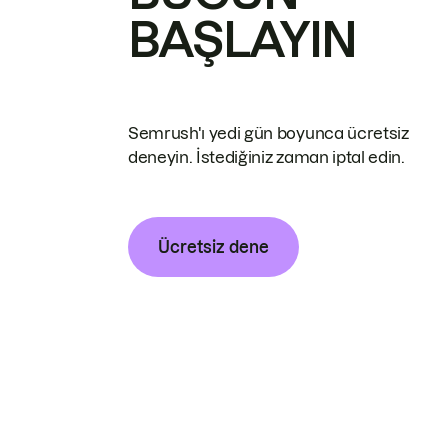
BAŞLAYIN
Semrush'ı yedi gün boyunca ücretsiz
deneyin. İstediğiniz zaman iptal edin.
Ücretsiz dene