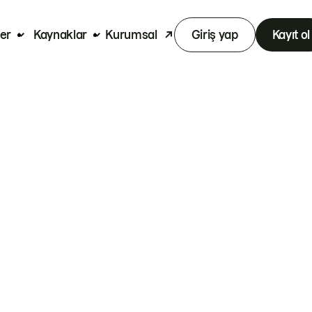
er
Kaynaklar
Kurumsal
Giriş yap
Kayıt ol