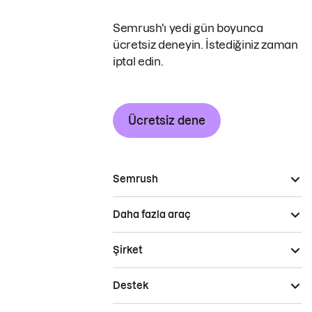
Semrush'ı yedi gün boyunca
ücretsiz deneyin. İstediğiniz zaman
iptal edin.
Ücretsiz dene
Semrush
Daha fazla araç
Şirket
Destek