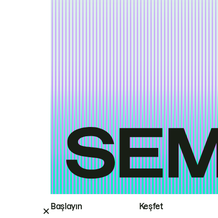
Başlayın
Keşfet