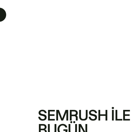
SEMRUSH ILE
BUGÜN