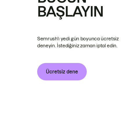
BAŞLAYIN
Semrush'ı yedi gün boyunca ücretsiz
deneyin. İstediğiniz zaman iptal edin.
Ücretsiz dene