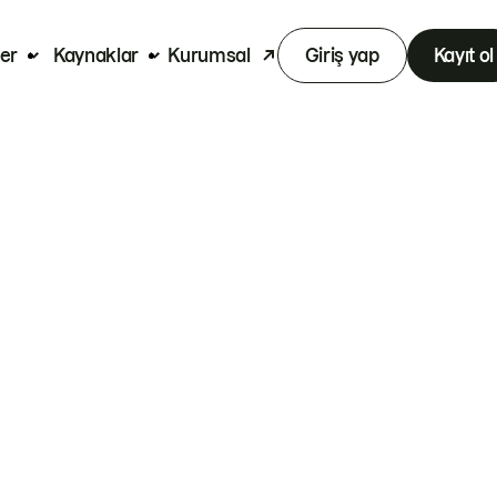
er
Kaynaklar
Kurumsal
Giriş yap
Kayıt ol