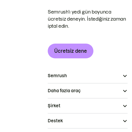
Semrush'ı yedi gün boyunca
ücretsiz deneyin. İstediğiniz zaman
iptal edin.
Ücretsiz dene
Semrush
Daha fazla araç
Şirket
Destek