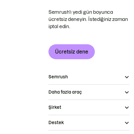
Semrush'ı yedi gün boyunca
ücretsiz deneyin. İstediğiniz zaman
iptal edin.
Ücretsiz dene
Semrush
Daha fazla araç
Şirket
Destek