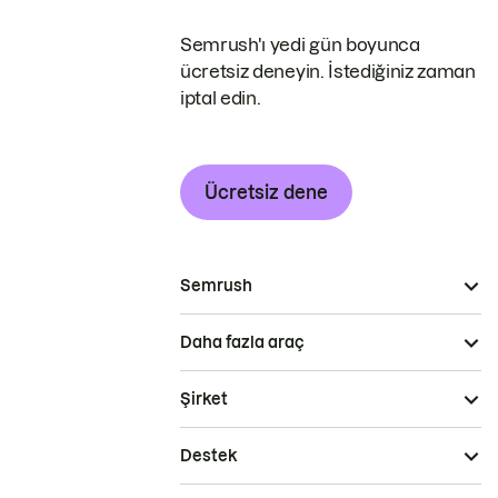
Semrush'ı yedi gün boyunca
ücretsiz deneyin. İstediğiniz zaman
iptal edin.
Ücretsiz dene
Semrush
Daha fazla araç
Şirket
Destek