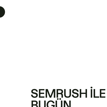
SEMRUSH ILE
BUGÜN