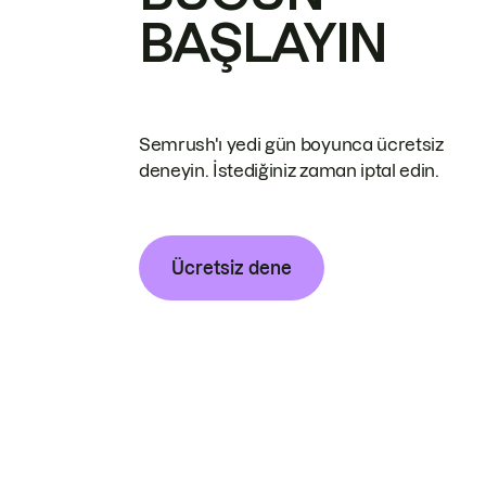
BAŞLAYIN
Semrush'ı yedi gün boyunca ücretsiz
deneyin. İstediğiniz zaman iptal edin.
Ücretsiz dene