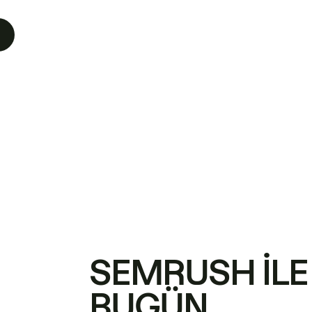
SEMRUSH ILE
BUGÜN