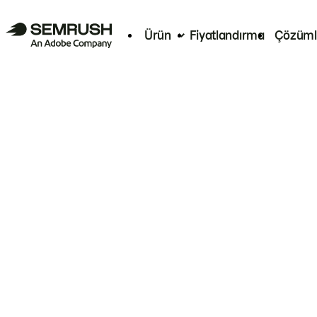
Ürün
Fiyatlandırma
Çözüml