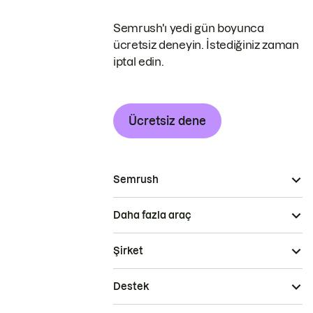
Semrush'ı yedi gün boyunca
ücretsiz deneyin. İstediğiniz zaman
iptal edin.
Ücretsiz dene
Semrush
Daha fazla araç
Şirket
Destek