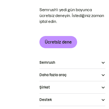
Semrush'ı yedi gün boyunca
ücretsiz deneyin. İstediğiniz zaman
iptal edin.
Ücretsiz dene
Semrush
Daha fazla araç
Şirket
Destek