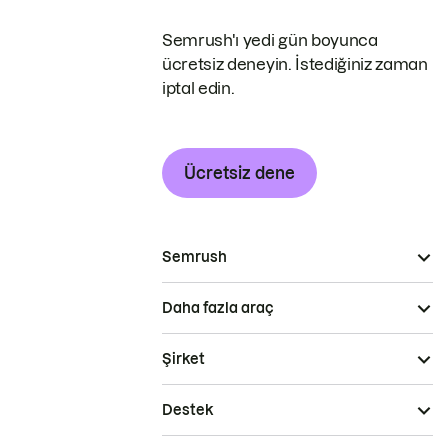
Semrush'ı yedi gün boyunca
ücretsiz deneyin. İstediğiniz zaman
iptal edin.
Ücretsiz dene
Semrush
Daha fazla araç
Şirket
Destek