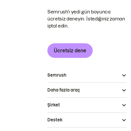
Semrush'ı yedi gün boyunca
ücretsiz deneyin. İstediğiniz zaman
iptal edin.
Ücretsiz dene
Semrush
Daha fazla araç
Şirket
Destek