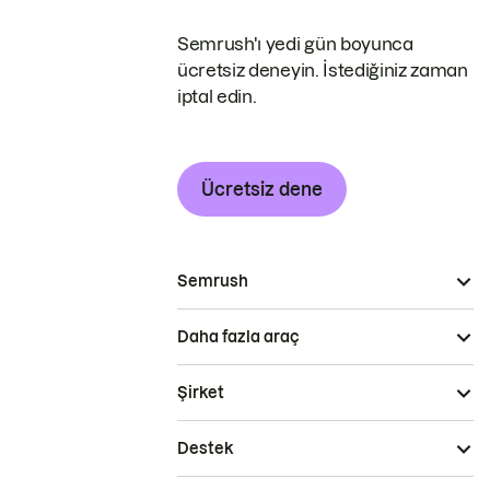
Semrush'ı yedi gün boyunca
ücretsiz deneyin. İstediğiniz zaman
iptal edin.
Ücretsiz dene
Semrush
Daha fazla araç
Şirket
Destek