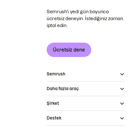
Semrush'ı yedi gün boyunca
ücretsiz deneyin. İstediğiniz zaman
iptal edin.
Ücretsiz dene
Semrush
Daha fazla araç
Şirket
Destek