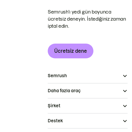
Semrush'ı yedi gün boyunca
ücretsiz deneyin. İstediğiniz zaman
iptal edin.
Ücretsiz dene
Semrush
Daha fazla araç
Şirket
Destek