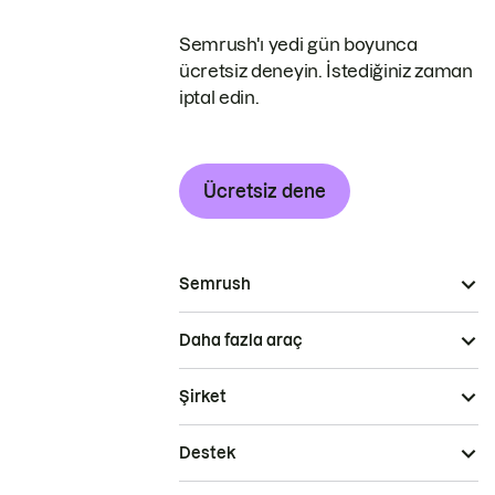
Semrush'ı yedi gün boyunca
ücretsiz deneyin. İstediğiniz zaman
iptal edin.
Ücretsiz dene
Semrush
Daha fazla araç
Şirket
Destek