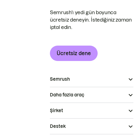
Semrush'ı yedi gün boyunca
ücretsiz deneyin. İstediğiniz zaman
iptal edin.
Ücretsiz dene
Semrush
Daha fazla araç
Şirket
Destek