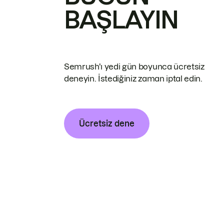
BAŞLAYIN
Semrush'ı yedi gün boyunca ücretsiz
deneyin. İstediğiniz zaman iptal edin.
Ücretsiz dene