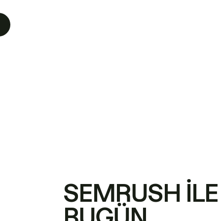
SEMRUSH ILE
BUGÜN