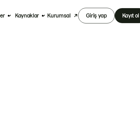
er
Kaynaklar
Kurumsal
Giriş yap
Kayıt ol