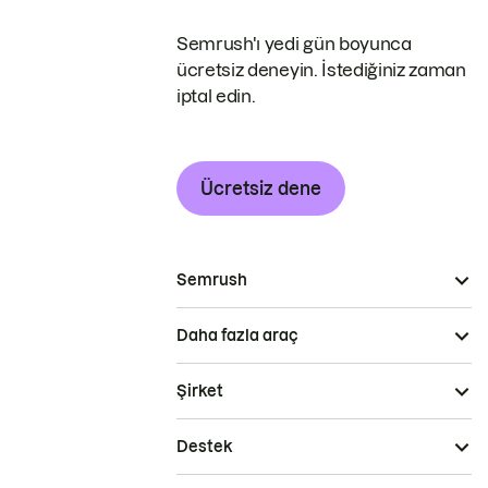
Semrush'ı yedi gün boyunca
ücretsiz deneyin. İstediğiniz zaman
iptal edin.
Ücretsiz dene
Semrush
Daha fazla araç
Şirket
Destek