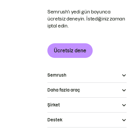
Semrush'ı yedi gün boyunca
ücretsiz deneyin. İstediğiniz zaman
iptal edin.
Ücretsiz dene
Semrush
Daha fazla araç
Şirket
Destek