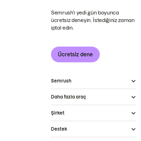
Semrush'ı yedi gün boyunca
ücretsiz deneyin. İstediğiniz zaman
iptal edin.
Ücretsiz dene
Semrush
Daha fazla araç
Şirket
Destek