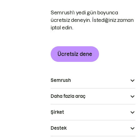
Semrush'ı yedi gün boyunca
ücretsiz deneyin. İstediğiniz zaman
iptal edin.
Ücretsiz dene
Semrush
Daha fazla araç
Şirket
Destek