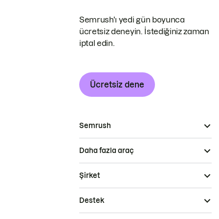
Semrush'ı yedi gün boyunca
ücretsiz deneyin. İstediğiniz zaman
iptal edin.
Ücretsiz dene
Semrush
Daha fazla araç
Şirket
Destek