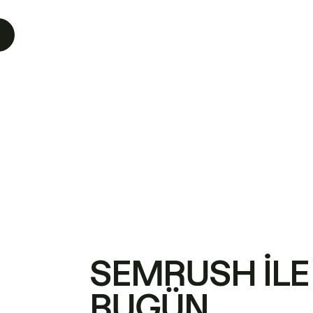
SEMRUSH ILE
BUGÜN