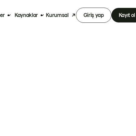
er
Kaynaklar
Kurumsal
Giriş yap
Kayıt ol