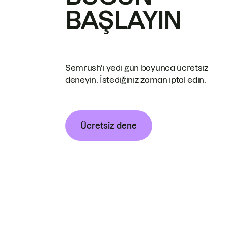
BAŞLAYIN
Semrush'ı yedi gün boyunca ücretsiz
deneyin. İstediğiniz zaman iptal edin.
Ücretsiz dene