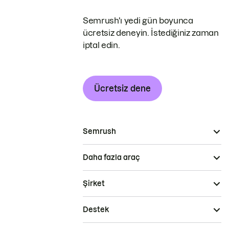
Semrush'ı yedi gün boyunca
ücretsiz deneyin. İstediğiniz zaman
iptal edin.
Ücretsiz dene
Semrush
Daha fazla araç
Şirket
Destek