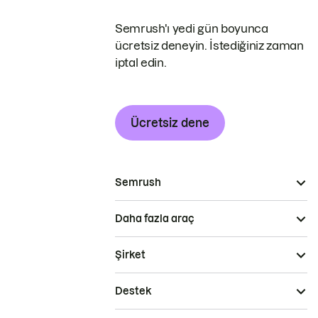
Semrush'ı yedi gün boyunca
ücretsiz deneyin. İstediğiniz zaman
iptal edin.
Ücretsiz dene
Semrush
Daha fazla araç
Şirket
Destek