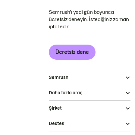
Semrush'ı yedi gün boyunca
ücretsiz deneyin. İstediğiniz zaman
iptal edin.
Ücretsiz dene
Semrush
Daha fazla araç
Şirket
Destek